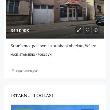
340.000Є
Stambeno-poslovni i stambeni objekat, Valjevo (centar)
KUĆE, STAMBENO - POSLOVNI
Bojan Arsenijević
ISTAKNUTI OGLASI