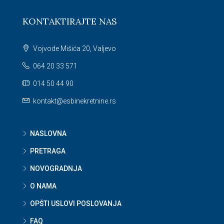
KONTAKTIRAJTE NAS
Vojvode Mišića 20, Valjevo
064 20 33 571
014 50 44 90
kontakt@esbinekretnine.rs
NASLOVNA
PRETRAGA
NOVOGRADNJA
O NAMA
OPŠTI USLOVI POSLOVANJA
FAQ