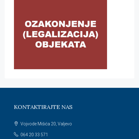
KONTAKTIRAJTE NAS
Vojvode Mišića 20, Valjevo
064 20 33 571