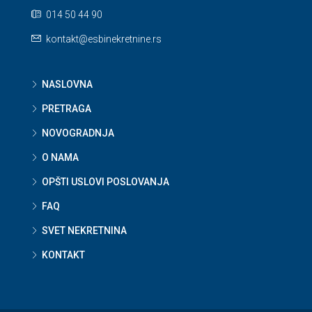
014 50 44 90
kontakt@esbinekretnine.rs
NASLOVNA
PRETRAGA
NOVOGRADNJA
O NAMA
OPŠTI USLOVI POSLOVANJA
FAQ
SVET NEKRETNINA
KONTAKT