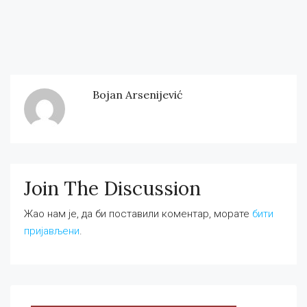
Bojan Arsenijević
Join The Discussion
Жао нам је, да би поставили коментар, морате
бити
пријављени
.