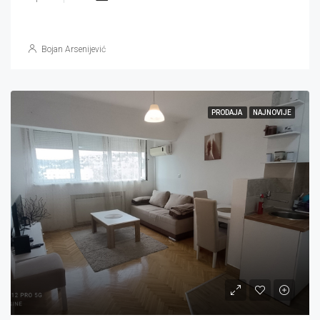
Bojan Arsenijević
PRODAJA
NAJNOVIJE