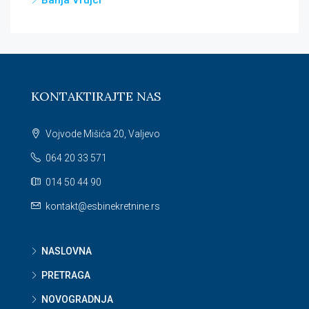
KONTAKTIRAJTE NAS
Vojvode Mišića 20, Valjevo
064 20 33 571
014 50 44 90
kontakt@esbinekretnine.rs
NASLOVNA
PRETRAGA
NOVOGRADNJA