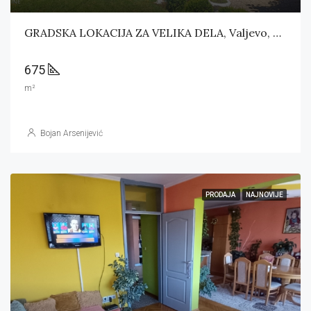
GRADSKA LOKACIJA ZA VELIKA DELA, Valjevo, Suvoborska
675
m²
Bojan Arsenijević
PRODAJA
NAJNOVIJE