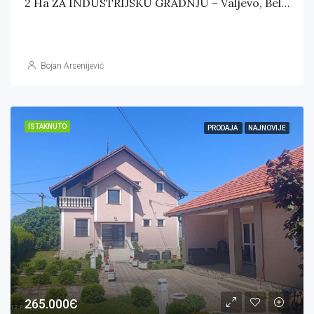
2 Ha ZA INDUSTRIJSKU GRADNJU – Valjevo, Beloševac
Bojan Arsenijević
ISTAKNUTO
PRODAJA
NAJNOVIJE
265.000Є