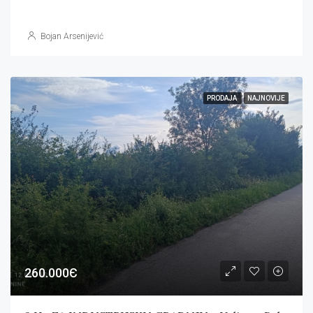
Bojan Arsenijević
PRODAJA
NAJNOVIJE
260.000Є