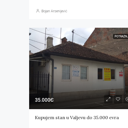
Bojan Arsenijević
POTRAŽN
35.000Є
Kupujem stan u Valjevu do 35.000 evra