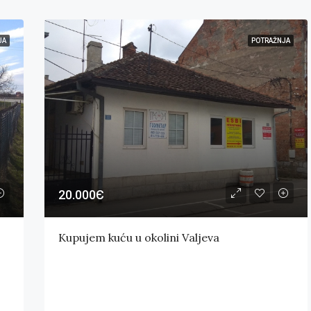
JA
POTRAŽNJA
20.000Є
Kupujem kuću u okolini Valjeva