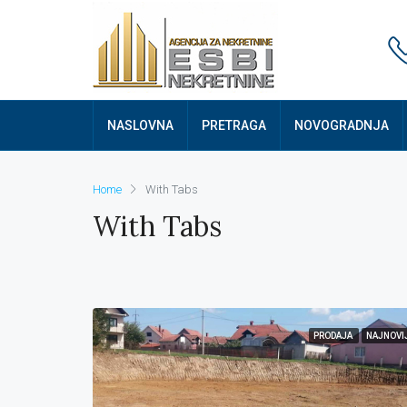
NASLOVNA
PRETRAGA
NOVOGRADNJA
Home
With Tabs
With Tabs
PRODAJA
NAJNOVI