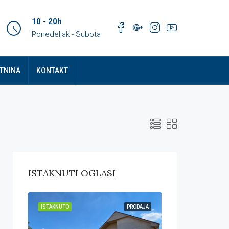
10 - 20h
Ponedeljak - Subota
TNINA
KONTAKT
ISTAKNUTI OGLASI
ODAJA
ISTAKNUTO
PRODAJA
ISTAKNUTO